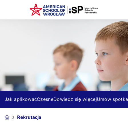
Jak aplikować
Czesne
Dowiedz się więcej
Umów spotka
Rekrutacja