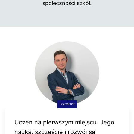
społeczności szkół.
Dyrektor
Uczeń na pierwszym miejscu. Jego
nauka, szczęście i rozwój są