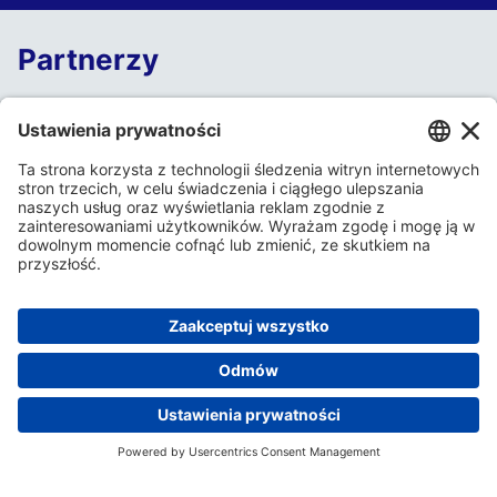
Partnerzy
Dołącz do Naszego Dnia Otwartego
Nie przegap tego!