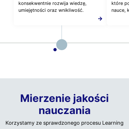
konsekwentnie rozwija wiedzę,
które p
umiejętności oraz wnikliwość.
nauce, k
Mierzenie jakości
nauczania
Korzystamy ze sprawdzonego procesu Learning